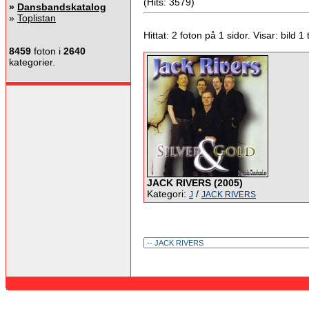
(Hits: 3579)
»
Dansbandskatalog
»
Toplistan
Hittat: 2 foton på 1 sidor. Visar: bild 1 ti
8459
foton i
2640
kategorier.
JACK RIVERS (2005)
Kategori:
/
J
JACK RIVERS