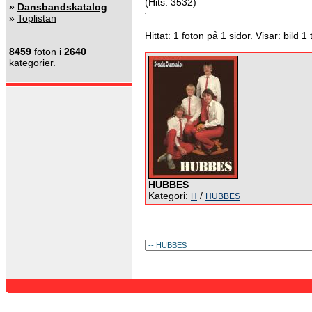
(Hits: 3532)
»
Dansbandskatalog
»
Toplistan
Hittat: 1 foton på 1 sidor. Visar: bild 1 ti
8459
foton i
2640
kategorier.
HUBBES
Kategori:
/
H
HUBBES