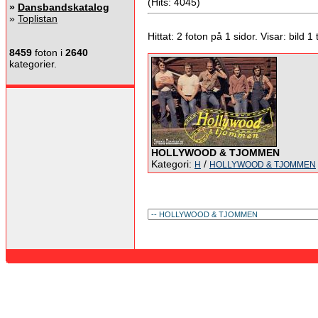
(Hits: 4045)
»
Dansbandskatalog
»
Toplistan
Hittat: 2 foton på 1 sidor. Visar: bild 1 ti
8459
foton i
2640
kategorier.
HOLLYWOOD & TJOMMEN
Kategori:
/
H
HOLLYWOOD & TJOMMEN