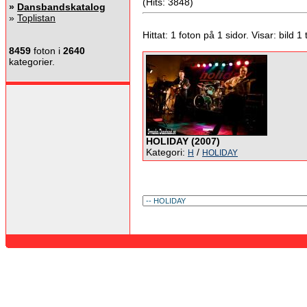
(Hits: 3848)
»
Dansbandskatalog
»
Toplistan
Hittat: 1 foton på 1 sidor. Visar: bild 1 ti
8459
foton i
2640
kategorier.
HOLIDAY (2007)
Kategori:
/
H
HOLIDAY