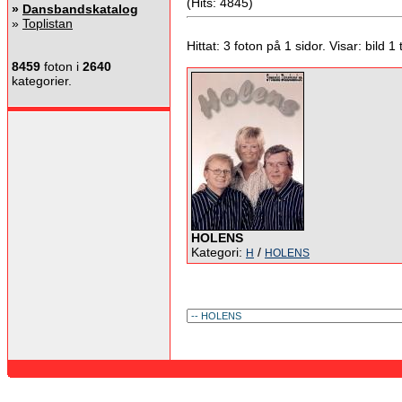
(Hits: 4845)
»
Dansbandskatalog
»
Toplistan
Hittat: 3 foton på 1 sidor. Visar: bild 1 ti
8459
foton i
2640
kategorier.
HOLENS
Kategori:
/
H
HOLENS