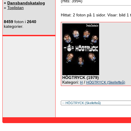
(Hits: 3994)
»
Dansbandskatalog
»
Toplistan
Hittat: 2 foton på 1 sidor. Visar: bild 1 ti
8459
foton i
2640
kategorier.
HÖGTRYCK (1979)
Kategori:
/
H
HÖGTRYCK (Skellefteå)