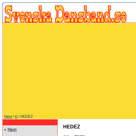
Hem
/
H
/ HEDEZ
HEDEZ
»
Hem