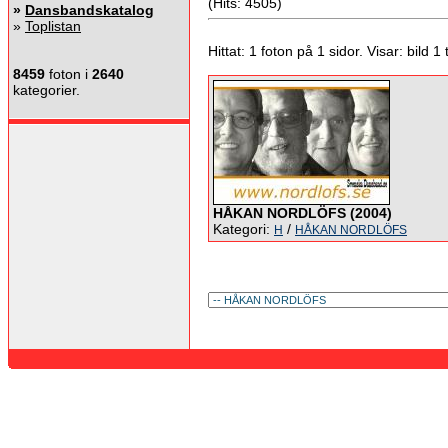
(Hits: 4505)
»
Dansbandskatalog
»
Toplistan
Hittat: 1 foton på 1 sidor. Visar: bild 1 ti
8459
foton i
2640
kategorier.
HÅKAN NORDLÖFS (2004)
Kategori:
/
H
HÅKAN NORDLÖFS