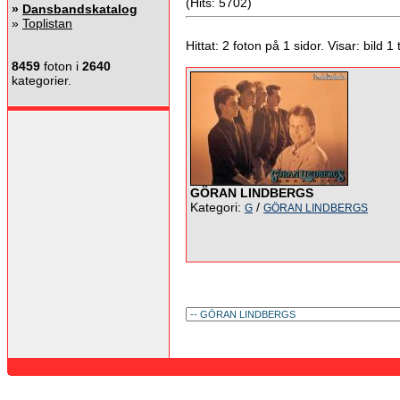
(Hits: 5702)
»
Dansbandskatalog
»
Toplistan
Hittat: 2 foton på 1 sidor. Visar: bild 1 ti
8459
foton i
2640
kategorier.
GÖRAN LINDBERGS
Kategori:
/
G
GÖRAN LINDBERGS