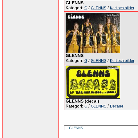
GLENNS
Kategori:
/
/
G
GLENNS
Kort och bilder
GLENNS
Kategori:
/
/
G
GLENNS
Kort och bilder
GLENNS (decal)
Kategori:
/
/
G
GLENNS
Decaler