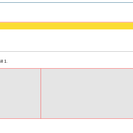
ll 1.