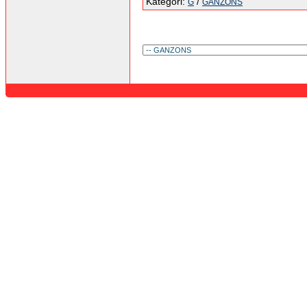
Kategori:
/
G
GANZONS