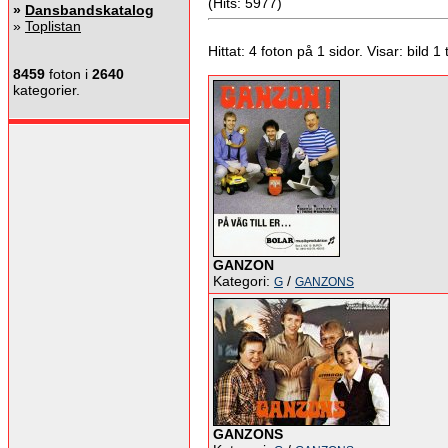
(Hits: 5977)
»
Dansbandskatalog
»
Toplistan
Hittat: 4 foton på 1 sidor. Visar: bild 1 ti
8459
foton i
2640
kategorier.
GANZON
Kategori:
/
G
GANZONS
GANZONS