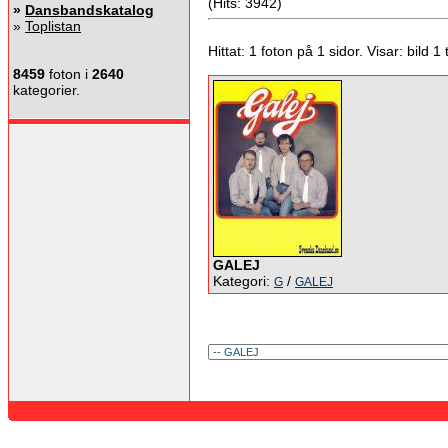
(Hits: 3942)
»
Dansbandskatalog
»
Toplistan
Hittat: 1 foton på 1 sidor. Visar: bild 1 ti
8459
foton i
2640
kategorier.
GALEJ
Kategori:
/
G
GALEJ