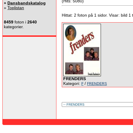
(Hits: 5080)
»
Dansbandskatalog
»
Toplistan
Hittat: 2 foton på 1 sidor. Visar: bild 1 ti
8459
foton i
2640
kategorier.
FRENDERS
Kategori:
/
F
FRENDERS