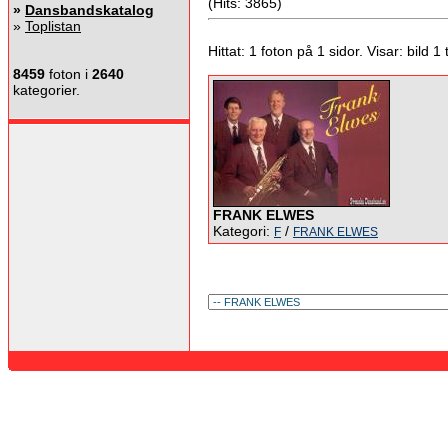
(Hits: 3865)
»
Dansbandskatalog
»
Toplistan
Hittat: 1 foton på 1 sidor. Visar: bild 1 ti
8459
foton i
2640
kategorier.
FRANK ELWES
Kategori:
/
F
FRANK ELWES