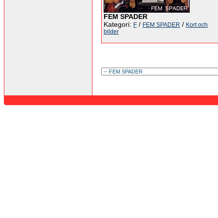
FEM SPADER
Kategori:
/
/
F
FEM SPADER
Kort och
bilder