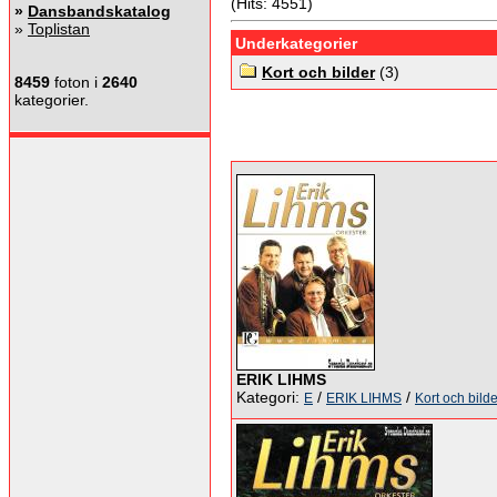
(Hits: 4551)
»
Dansbandskatalog
»
Toplistan
Underkategorier
Kort och bilder
(3)
8459
foton i
2640
kategorier.
ERIK LIHMS
Kategori:
/
/
E
ERIK LIHMS
Kort och bilde