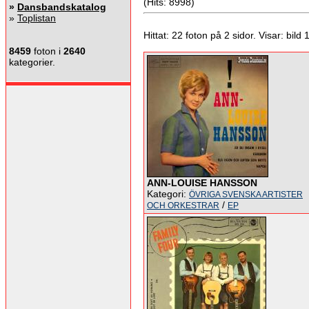
(Hits: 8998)
»
Dansbandskatalog
»
Toplistan
Hittat: 22 foton på 2 sidor. Visar: bild 1 
8459
foton i
2640
kategorier.
ANN-LOUISE HANSSON
Kategori:
ÖVRIGA SVENSKA ARTISTER
/
OCH ORKESTRAR
EP