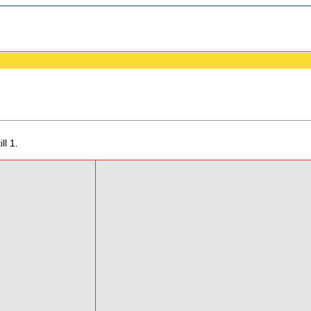
ll 1.