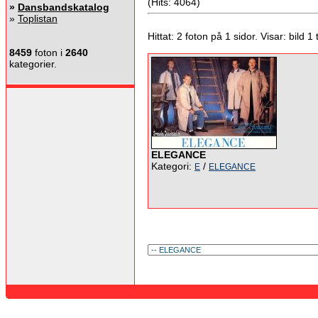
(Hits: 4064)
»
Dansbandskatalog
»
Toplistan
Hittat: 2 foton på 1 sidor. Visar: bild 1 ti
8459
foton i
2640
kategorier.
ELEGANCE
Kategori:
/
E
ELEGANCE