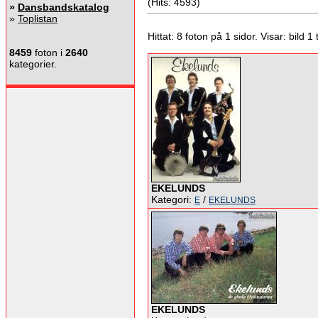
(Hits: 4593)
»
Dansbandskatalog
»
Toplistan
Hittat: 8 foton på 1 sidor. Visar: bild 1 ti
8459
foton i
2640
kategorier.
EKELUNDS
Kategori:
/
E
EKELUNDS
EKELUNDS