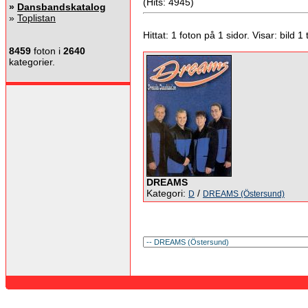
(Hits: 4945)
»
Dansbandskatalog
»
Toplistan
Hittat: 1 foton på 1 sidor. Visar: bild 1 ti
8459
foton i
2640
kategorier.
DREAMS
Kategori:
/
D
DREAMS (Östersund)