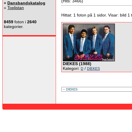
(Hits: 3466)
»
Dansbandskatalog
»
Toplistan
Hittat: 1 foton på 1 sidor. Visar: bild 1 ti
8459
foton i
2640
kategorier.
DIEKES (1988)
Kategori:
/
D
DIEKES