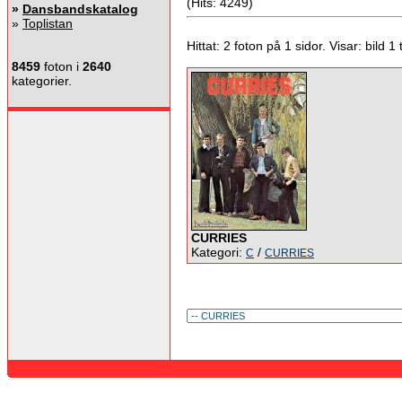
(Hits: 4249)
»
Dansbandskatalog
»
Toplistan
Hittat: 2 foton på 1 sidor. Visar: bild 1 ti
8459
foton i
2640
kategorier.
CURRIES
Kategori:
/
C
CURRIES