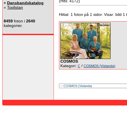
(Hits: 4172)
»
Dansbandskatalog
»
Toplistan
Hittat: 1 foton på 1 sidor. Visar: bild 1 ti
8459
foton i
2640
kategorier.
COSMOS
Kategori:
/
C
COSMOS (Vislanda)