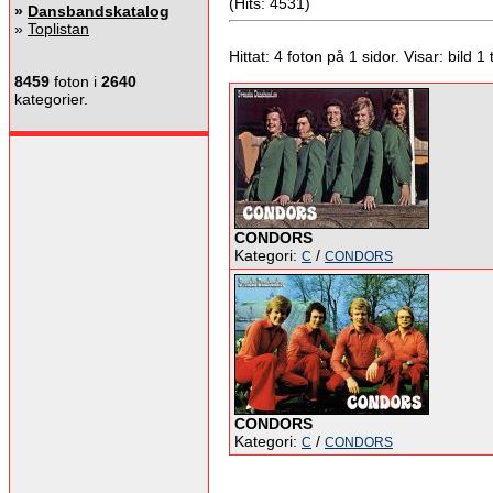
(Hits: 4531)
»
Dansbandskatalog
»
Toplistan
Hittat: 4 foton på 1 sidor. Visar: bild 1 ti
8459
foton i
2640
kategorier.
CONDORS
Kategori:
/
C
CONDORS
CONDORS
Kategori:
/
C
CONDORS