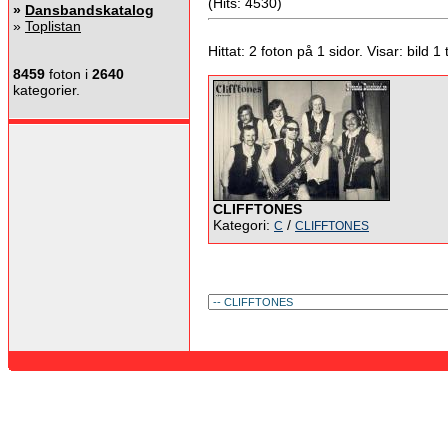
(Hits: 4530)
»
Dansbandskatalog
»
Toplistan
Hittat: 2 foton på 1 sidor. Visar: bild 1 ti
8459
foton i
2640
kategorier.
CLIFFTONES
Kategori:
/
C
CLIFFTONES