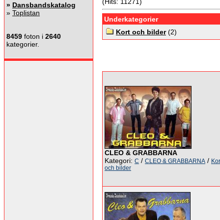
(Hits: 11271)
»
Dansbandskatalog
»
Toplistan
Underkategorier
Kort och bilder
(2)
8459
foton i
2640
kategorier.
CLEO & GRABBARNA
Kategori:
/
/
C
CLEO & GRABBARNA
Kor
och bilder