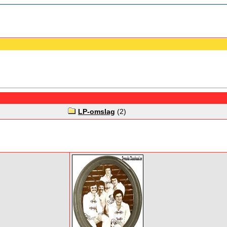
LP-omslag
(2)