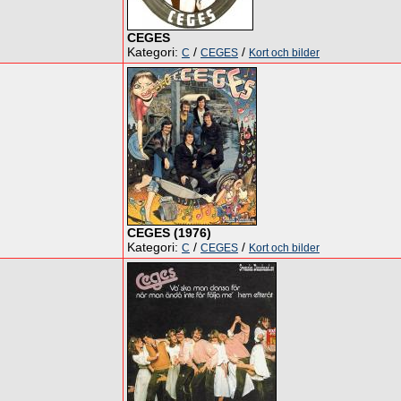
CEGES
Kategori:
/
/
C
CEGES
Kort och bilder
CEGES (1976)
Kategori:
/
/
C
CEGES
Kort och bilder