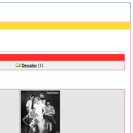
Decaler
(1)