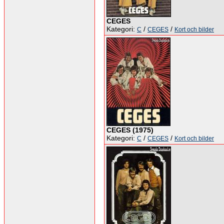
CEGES
Kategori:
/
/
C
CEGES
Kort och bilder
CEGES (1975)
Kategori:
/
/
C
CEGES
Kort och bilder