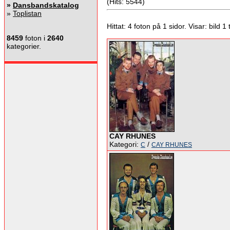
(Hits: 5544)
»
Dansbandskatalog
»
Toplistan
Hittat: 4 foton på 1 sidor. Visar: bild 1 ti
8459
foton i
2640
kategorier.
CAY RHUNES
Kategori:
/
C
CAY RHUNES