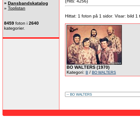
(Hits: 4256)
»
Dansbandskatalog
»
Toplistan
Hittat: 1 foton på 1 sidor. Visar: bild 1 ti
8459
foton i
2640
kategorier.
BO WALTERS (1970)
Kategori:
/
B
BO WALTERS