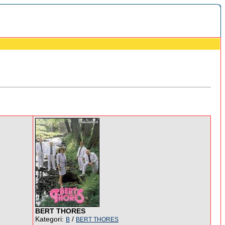
BERT THORES
Kategori:
/
B
BERT THORES