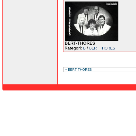
BERT-THORES
Kategori:
/
B
BERT THORES