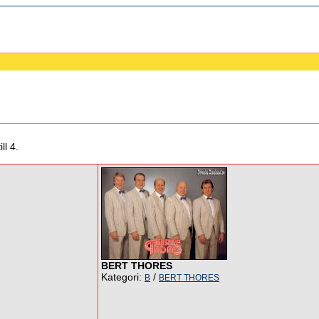
ll 4.
BERT THORES
Kategori:
/
B
BERT THORES