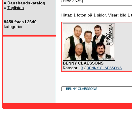
(Hits: 3535)
»
Dansbandskatalog
»
Toplistan
Hittat: 1 foton på 1 sidor. Visar: bild 1 ti
8459
foton i
2640
kategorier.
BENNY CLAESSONS
Kategori:
/
B
BENNY CLAESSONS