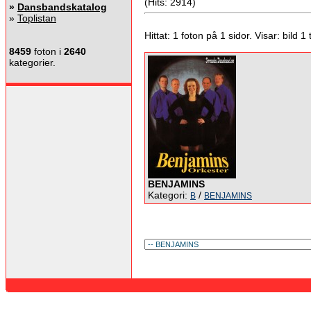
(Hits: 2914)
»
Dansbandskatalog
»
Toplistan
Hittat: 1 foton på 1 sidor. Visar: bild 1 ti
8459
foton i
2640
kategorier.
BENJAMINS
Kategori:
/
B
BENJAMINS