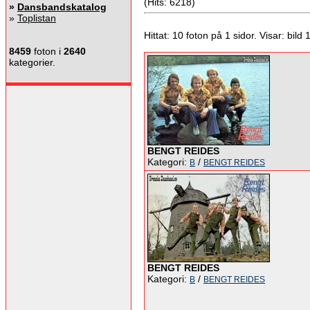
(Hits: 6218)
»
Dansbandskatalog
»
Toplistan
Hittat: 10 foton på 1 sidor. Visar: bild 1 
8459
foton i
2640
kategorier.
BENGT REIDES
Kategori:
/
B
BENGT REIDES
BENGT REIDES
Kategori:
/
B
BENGT REIDES