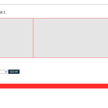
ll 1.