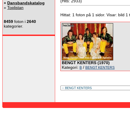
(Hits: 2933)
»
Dansbandskatalog
»
Toplistan
Hittat: 1 foton på 1 sidor. Visar: bild 1 ti
8459
foton i
2640
kategorier.
BENGT KENTERS (1970)
Kategori:
/
B
BENGT KENTERS