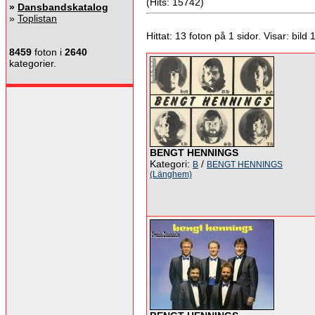
(Hits: 15742)
»
Dansbandskatalog
»
Toplistan
Hittat: 13 foton på 1 sidor. Visar: bild 1 
8459
foton i
2640
kategorier.
BENGT HENNINGS
Kategori:
/
B
BENGT HENNINGS
(Länghem)