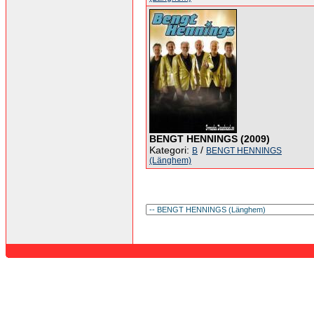
BENGT HENNINGS (2009)
Kategori:
/
B
BENGT HENNINGS
(Länghem)