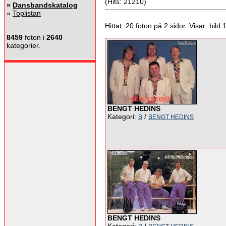
(Hits: 21210)
»
Dansbandskatalog
»
Toplistan
Hittat: 20 foton på 2 sidor. Visar: bild 1 
8459
foton i
2640
kategorier.
BENGT HEDINS
Kategori:
/
B
BENGT HEDINS
BENGT HEDINS