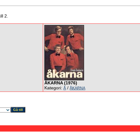
ll 2.
ÅKARNA (1976)
Kategori:
/
Å
ÅKARNA