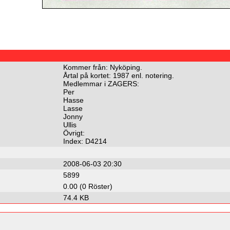
Kommer från: Nyköping.
Årtal på kortet: 1987 enl. notering.
Medlemmar i ZAGERS:
Per
Hasse
Lasse
Jonny
Ullis
Övrigt:
Index: D4214
2008-06-03 20:30
5899
0.00 (0 Röster)
74.4 KB