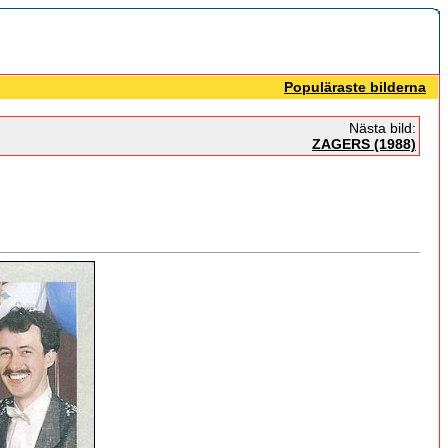
Populäraste bilderna
Nästa bild:
ZAGERS (1988)