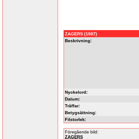
ZAGERS (1987)
Beskrivning:
Nyckelord:
Datum:
Träffar:
Betygsättning:
Filstorlek:
Föregående bild:
ZAGERS