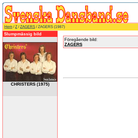
Hem
/
Z
/
ZAGERS
/ ZAGERS (1987)
Slumpmässig bild
Föregående bild:
ZAGERS
CHRISTERS (1975)