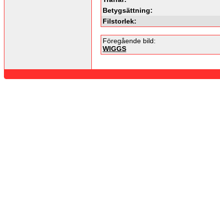
Betygsättning:
Filstorlek:
Föregående bild:
WIGGS