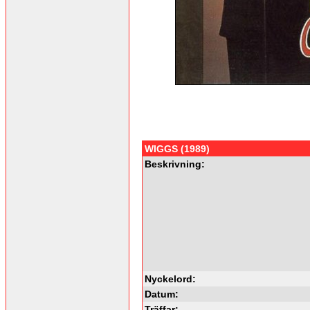
WIGGS (1989)
Beskrivning:
Nyckelord:
Datum:
Träffar: