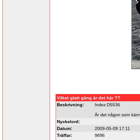
Vilket glatt gäng är det här ??
Beskrivning:
Index:D5536
Är det någon som känne
Nyckelord:
Datum:
2009-05-09 17:11
Träffar:
9896