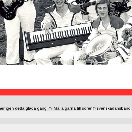
r igen detta glada gäng ?? Maila gärna till
soren@svenskadansband.