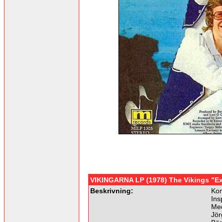
VIKINGARNA LP (1978) The Vikings "Ex
Beskrivning:
Kom
Ins
Me
Jör