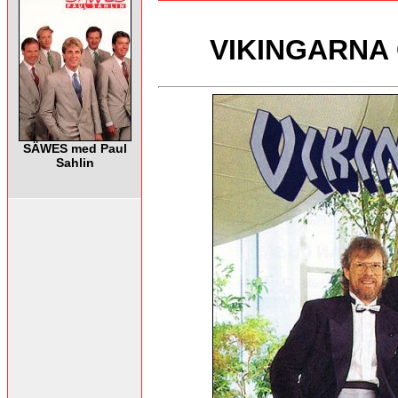
VIKINGARNA C
SÄWES med Paul
Sahlin