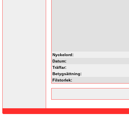
Nyckelord:
Datum:
Träffar:
Betygsättning:
Filstorlek: