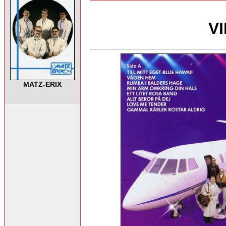
V
MATZ-ERIX