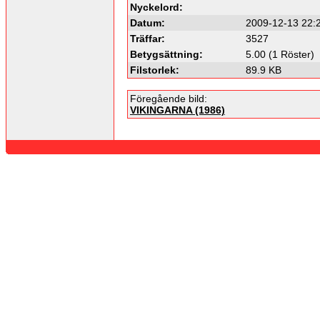
Nyckelord:
Datum:
2009-12-13 22:
Träffar:
3527
Betygsättning:
5.00 (1 Röster)
Filstorlek:
89.9 KB
Föregående bild:
VIKINGARNA (1986)