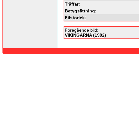
Träffar:
Betygsättning:
Filstorlek:
Föregående bild:
VIKINGARNA (1982)