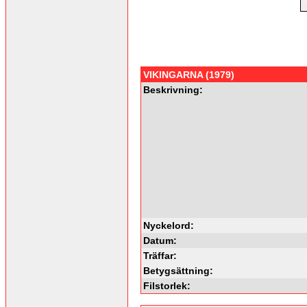
VIKINGARNA (1979)
Beskrivning:
Nyckelord:
Datum:
Träffar:
Betygsättning:
Filstorlek: