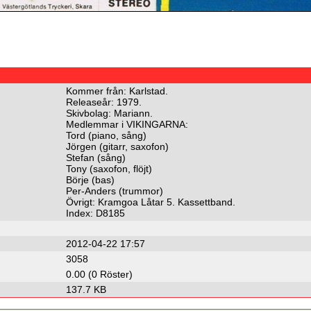
Kommer från: Karlstad.
Releaseår: 1979.
Skivbolag: Mariann.
Medlemmar i VIKINGARNA:
Tord (piano, sång)
Jörgen (gitarr, saxofon)
Stefan (sång)
Tony (saxofon, flöjt)
Börje (bas)
Per-Anders (trummor)
Övrigt: Kramgoa Låtar 5. Kassettband.
Index: D8185
2012-04-22 17:57
3058
0.00 (0 Röster)
137.7 KB