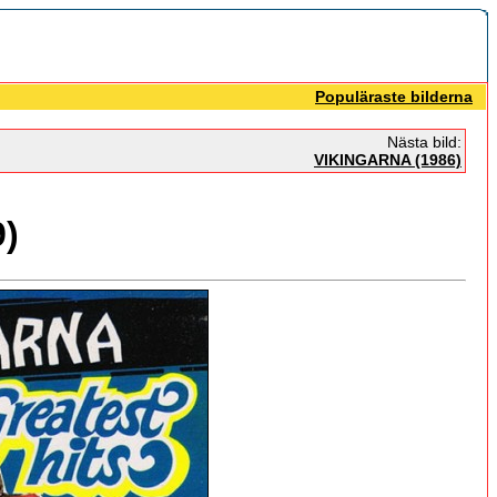
Populäraste bilderna
Nästa bild:
VIKINGARNA (1986)
)