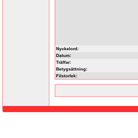
Nyckelord:
Datum:
Träffar:
Betygsättning:
Filstorlek: