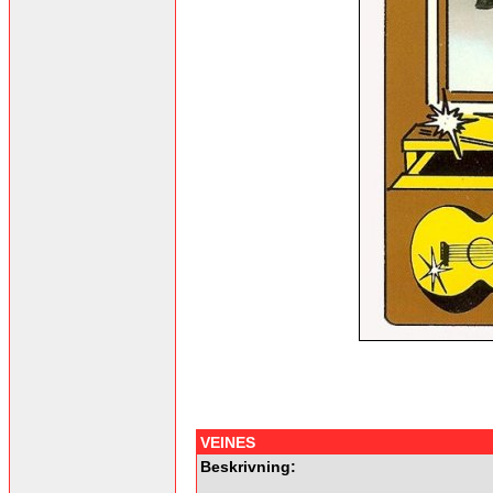
VEINES
Beskrivning: