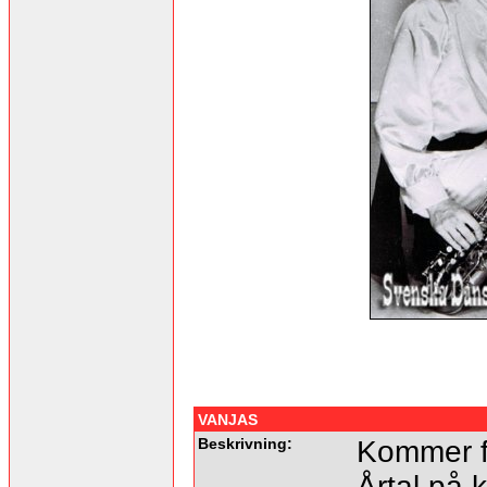
VANJAS
Beskrivning:
Kommer fr
Årtal på k